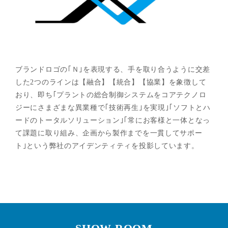
ブランドロゴの｢Ｎ｣を表現する、手を取り合うように交差
した2つのラインは【融合】【統合】【協業】を象徴して
おり、即ち｢プラントの総合制御システムをコアテクノロ
ジーにさまざまな異業種で｢技術再生｣を実現｣｢ソフトとハ
ードのトータルソリューション｣｢常にお客様と一体となっ
て課題に取り組み、企画から製作までを一貫してサポー
ト｣という弊社のアイデンティティを投影しています。